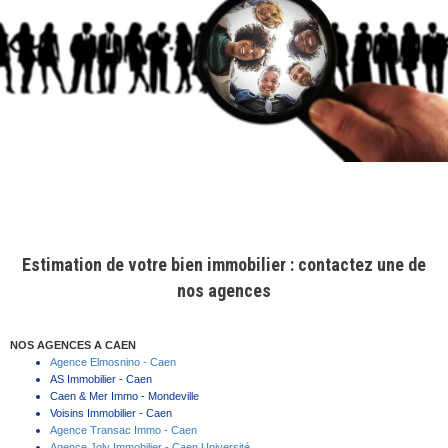
Estimation de votre bien immobilier : c
ontactez une de
nos agences
NOS AGENCES A CAEN
Agence Elmosnino - Caen
AS Immobilier - Caen
Caen & Mer Immo - Mondeville
Voisins Immobilier - Caen
Agence Transac Immo - Caen
Agence Joly Immobilier - Caen Université