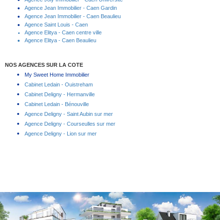
Agence Jean Immobilier - Caen Gardin
Agence Jean Immobilier - Caen Beaulieu
Agence Saint Louis - Caen
Agence Elitya - Caen centre ville
Agence Elitya - Caen Beaulieu
NOS AGENCES SUR LA COTE
My Sweet Home Immobilier
Cabinet Ledain - Ouistreham
Cabinet Deligny - Hermanville
Cabinet Ledain - Bénouville
Agence Deligny - Saint Aubin sur mer
Agence Deligny - Courseulles sur mer
Agence Deligny - Lion sur mer