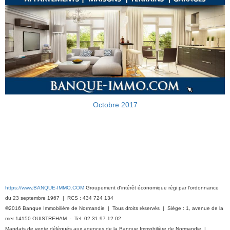
Octobre 2017
https://www.BANQUE-IMMO.COM
Groupement d'intérêt économique régi par l'ordonnance
du 23 septembre 1967 | RCS : 434 724 134
©2016 Banque Immobilière de Normandie | Tous droits réservés | Siège : 1, avenue de la
mer 14150 OUISTREHAM - Tel. 02.31.97.12.02
Mandats de vente délégués aux agences de la Banque Immobilière de Normandie |